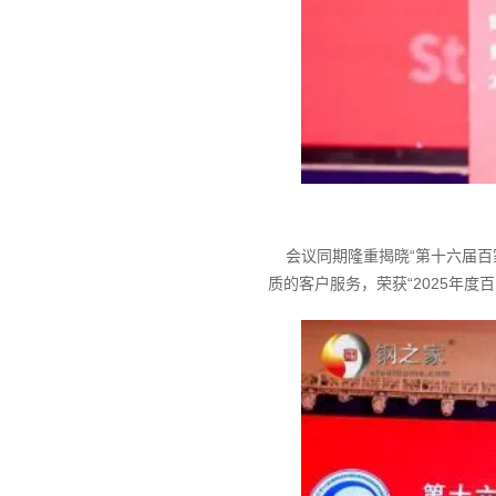
会议同期隆重揭晓“第十六届百
质的客户服务，荣获“2025年