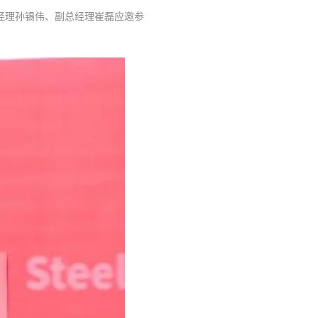
铁总经理孙锡伟、副总经理崔磊应邀参