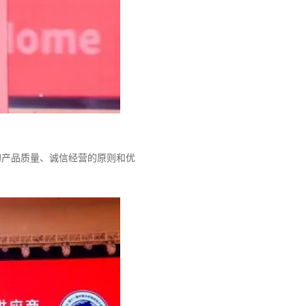
的产品质量、诚信经营的原则和优