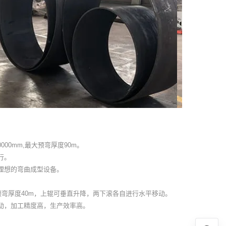
000mm,最大预弯厚度90m。
行。
理想的弯曲成型设备。
大预弯厚度40m，上辊可垂直升降，两下滚各自进行水平移动。
动，加工精度高，生产效率高。
。