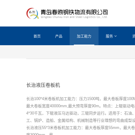
首页
产品
加工能力
服务
长治液压卷板机
长治100*4米卷板机加工能力：压力1500吨，最大卷板厚度100
最大卷板宽度40000mm,最大预弯厚度90m。特点：上辊驱动电
4*30千瓦，下辊液压马达驱动，三辊同步运行。适用于：石油
工、锅炉、造船、金属结构、机械制造等行业理想的弯曲成型
长治液压55*3米卷板机加工能力：最大卷板厚度55mm，最大
度3000mm，最