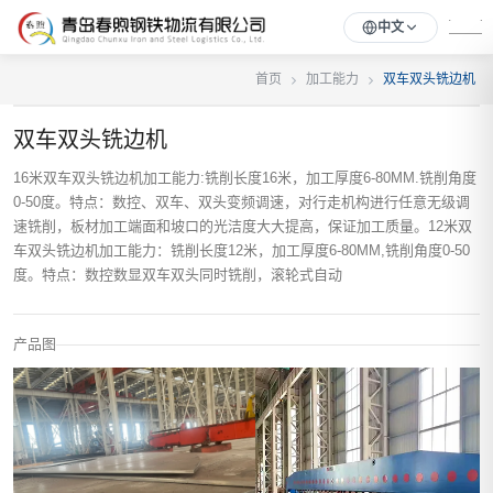
中文
首页
加工能力
双车双头铣边机
双车双头铣边机
16米双车双头铣边机加工能力:铣削长度16米，加工厚度6-80MM.铣削角度
0-50度。特点：数控、双车、双头变频调速，对行走机构进行任意无级调
速铣削，板材加工端面和坡口的光洁度大大提高，保证加工质量。12米双
车双头铣边机加工能力：铣削长度12米，加工厚度6-80MM,铣削角度0-50
度。特点：数控数显双车双头同时铣削，滚轮式自动
产品图