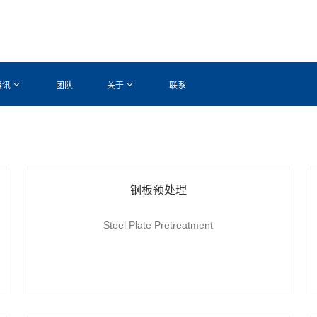
资讯
团队
关于
联系
钢板预处理
Steel Plate Pretreatment