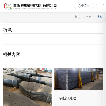
中文
首页
产品
折弯
折弯
相关内容
钢板预处理