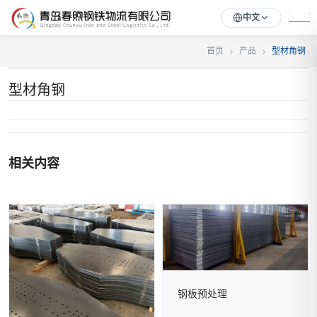
中文
首页
产品
型材角钢
型材角钢
相关内容
钢板预处理