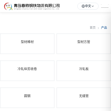
中文
首页
产品
型材棒材
型材方管
冷轧纵剪收卷
冷轧板
圆钢
无缝管