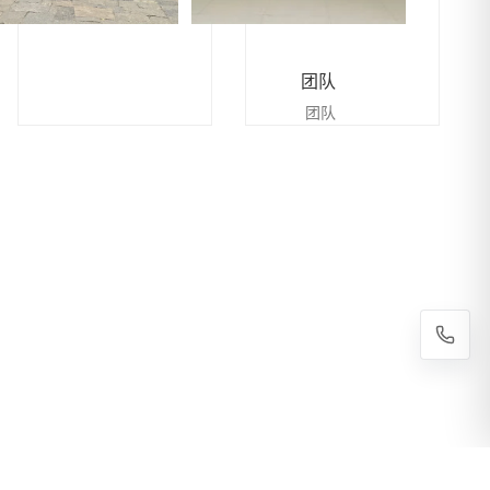
团队
团队
Copyright © 2020-2026 青岛春煦钢铁物流有限公司 All Rights Reserved. 技术支持：