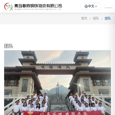
中文
首页
团队
团队
团队