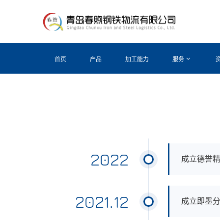
首页
产品
加工能力
服务
2022
成立德誉
2021.12
成立即墨