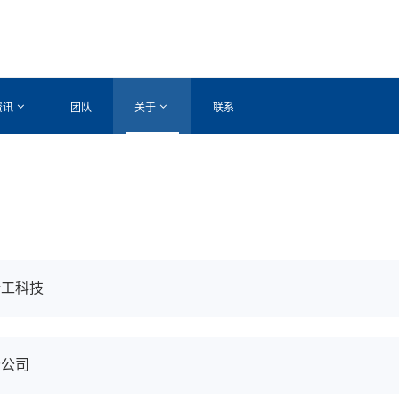
资讯
团队
关于
联系
精工科技
分公司