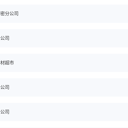
精密分公司
分公司
钢材超市
分公司
分公司