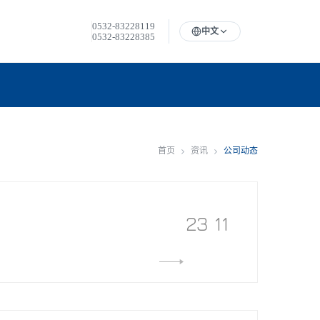
0532-83228119
中文
0532-83228385
首页
资讯
公司动态
23
11
MORE