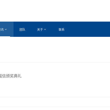
资讯
团队
关于
联系
诚信颁奖典礼