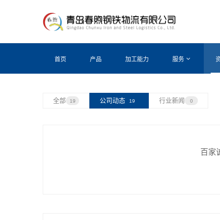
首页
产品
加工能力
服务
全部
公司动态
行业新闻
19
19
0
百家