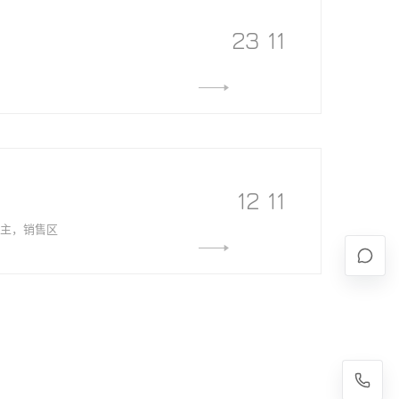
23
11
MORE
12
11
为主，销售区
MORE
是