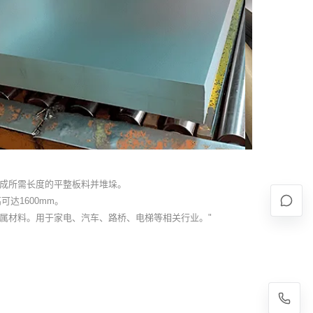
成所需长度的平整板料并堆垛。
达1600mm。
属材料。用于家电、汽车、路桥、电梯等相关行业。"