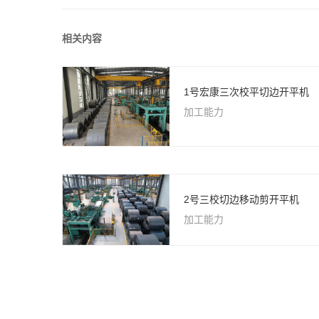
相关内容
1号宏康三次校平切边开平机
加工能力
2号三校切边移动剪开平机
加工能力