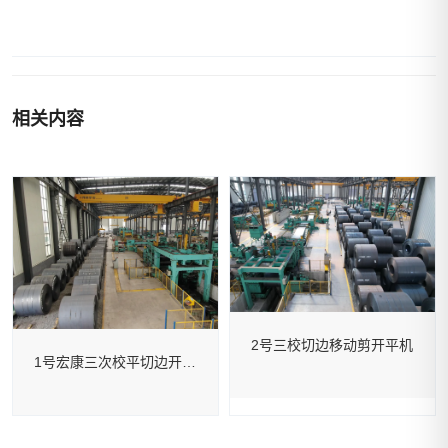
相关内容
2号三校切边移动剪开平机
1号宏康三次校平切边开平机