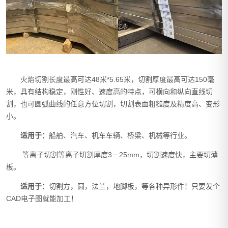
火焰切割长度最高可达48米*5.65米，切割厚度最高可达150毫
米，具有结构稳定，刚性好、速度高的特点，可横向和纵向直线切
割，也可圆弧曲线的任意方位切割，切割表面粗糙度及精度高、变形
小。
适用于：
船舶、汽车、机车车辆、桥梁、机械等行业。
等离子切割等离子切割厚度
3－25mm，切割速度快，主要切薄
板。
适用于：
切割方，圆，法兰，地脚板，等各种异形件！只要发个
CAD电子图就能加工
！