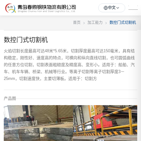
中文
首页
加工能力
数控门式切割机
数控门式切割机
火焰切割长度最高可达48米*5.65米，切割厚度最高可达150毫米，具有结
构稳定，刚性好、速度高的特点，可横向和纵向直线切割，也可圆弧曲线
的任意方位切割，切割表面粗糙度及精度高、变形小。适用于：船舶、汽
车、机车车辆、桥梁、机械等行业。等离子切割等离子切割厚度3－
25mm，切割速度快，主要切薄板。适用于：切割方
产品图