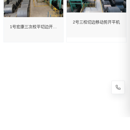
2号三校切边移动剪开平机
1号宏康三次校平切边开平机
Copyright © 2020-2026 青岛春煦钢铁物流有限公司 All Rights Reserved. 技术支持：