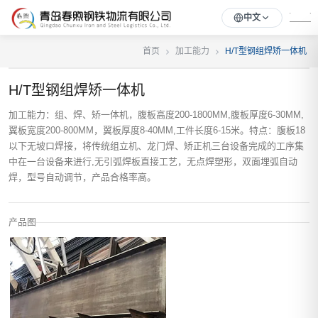
中文
首页
加工能力
H/T型钢组焊矫一体机
H/T型钢组焊矫一体机
加工能力：组、焊、矫一体机，腹板高度200-1800MM,腹板厚度6-30MM,
翼板宽度200-800MM，翼板厚度8-40MM,工件长度6-15米。特点：腹板18
以下无坡口焊接，将传统组立机、龙门焊、矫正机三台设备完成的工序集
中在一台设备来进行,无引弧焊板直接工艺，无点焊塑形，双面埋弧自动
焊，型号自动调节，产品合格率高。
产品图