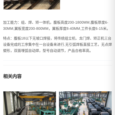
加工能力：组、焊、矫一体机，腹板高度200-1800MM,腹板厚度6-
30MM,翼板宽度200-800MM，翼板厚度8-40MM,工件长度6-15米。
特点：腹板18以下无坡口焊接，将传统组立机、龙门焊、矫正机三台
设备完成的工序集中在一台设备来进行,无引弧焊板直接工艺，无点焊
塑形，双面埋弧自动焊，型号自动调节，产品合格率高。
相关内容