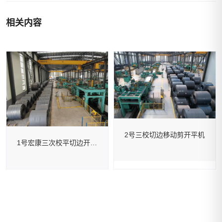
相关内容
2号三校切边移动剪开平机
1号宏康三次校平切边开平机