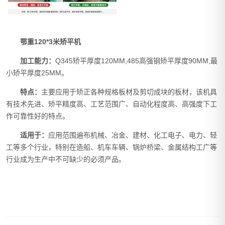
鄂重120*3米矫平机
加工能力：
Q345矫平厚度120MM,485高强钢矫平厚度90MM,最
小矫平厚度25MM。
特点：
主要应用于矫正各种规格板材及剪切成块的板材，该机具
有技术先进、矫平精度高、工艺范围广、自动化程度高、高强度下工
作可靠性好的特点。
适用于：
应用范围遍布机械、冶金、建材、化工电子、电力、轻
工等多个行业，特别在造船、机车车辆、锅炉桥梁、金属结构工广等
行业成为生产中不可缺少的必须产品。