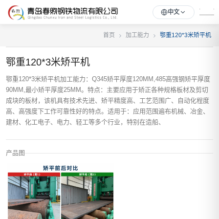
中文
首页
加工能力
鄂重120*3米矫平机
鄂重120*3米矫平机
鄂重120*3米矫平机加工能力：Q345矫平厚度120MM,485高强钢矫平厚度
90MM,最小矫平厚度25MM。特点：主要应用于矫正各种规格板材及剪切
成块的板材，该机具有技术先进、矫平精度高、工艺范围广、自动化程度
高、高强度下工作可靠性好的特点。适用于：应用范围遍布机械、冶金、
建材、化工电子、电力、轻工等多个行业，特别在造船、
产品图