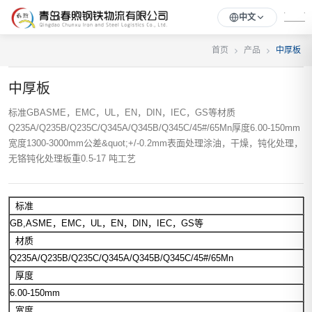
中文
首页
产品
中厚板
中厚板
标准GBASME，EMC，UL，EN，DIN，IEC，GS等材质
Q235A/Q235B/Q235C/Q345A/Q345B/Q345C/45#/65Mn厚度6.00-150mm
宽度1300-3000mm公差&quot;+/-0.2mm表面处理涂油，干燥，钝化处理，
无铬钝化处理板重0.5-17 吨工艺
标准
GB,ASME，EMC，UL，EN，DIN，IEC，GS等
材质
Q235A/Q235B/Q235C/Q345A/Q345B/Q345C/45#/65Mn
厚度
6.00-150mm
宽度