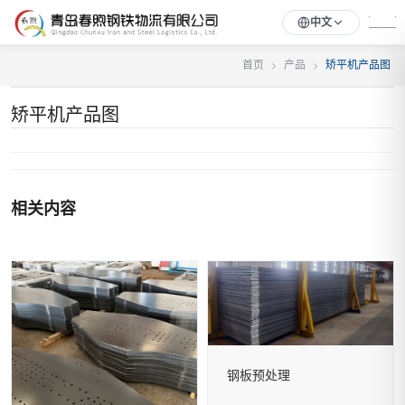
中文
首页
产品
矫平机产品图
矫平机产品图
相关内容
钢板预处理