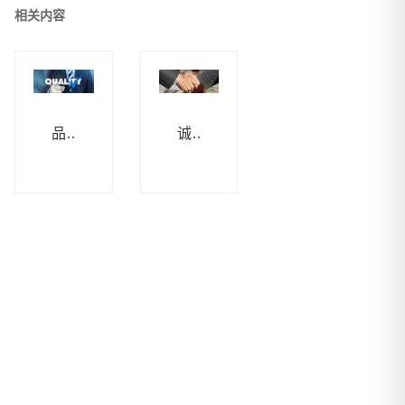
相关内容
品质
诚信