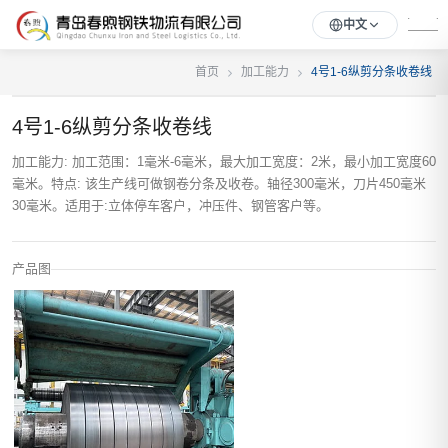
中文
首页
加工能力
4号1-6纵剪分条收卷线
4号1-6纵剪分条收卷线
加工能力: 加工范围：1毫米-6毫米，最大加工宽度：2米，最小加工宽度60
毫米。特点: 该生产线可做钢卷分条及收卷。轴径300毫米，刀片450毫米
30毫米。适用于:立体停车客户，冲压件、钢管客户等。
产品图