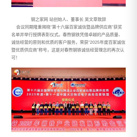
钢之家网 站创始人、董事长 吴文章致辞
会议同期隆重揭晓“第十六届百家诚信暨品牌供应商”获奖
名单并举行授牌表彰仪式。春煦钢铁凭借卓越的产品质量、
诚信经营的原则和优质的客户服务，荣获“2025年度百家诚信
暨优质供应商”称号，这是对春煦钢铁诚信经营理念的再次认
可！