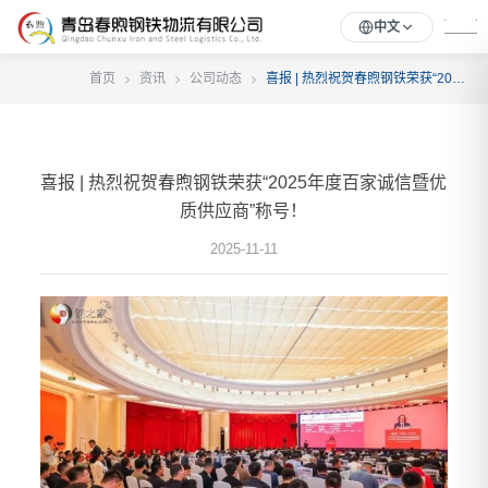
中文
首页
资讯
公司动态
喜报 | 热烈祝贺春煦钢铁荣获“2025年度百家诚信暨优质供应商”称号！
喜报 | 热烈祝贺春煦钢铁荣获“2025年度百家诚信暨优
质供应商”称号！
2025-11-11