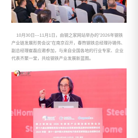
10月30日---11月1日，由钢之家网站举办的"2026年钢铁
产业链发展形势会议"在南京召开，春煦钢铁总经理孙锡伟、
副总经理崔磊应邀参加，与来自全国各地的行业专家、企业
代表齐聚一堂，共绘钢铁产业发展新蓝图。