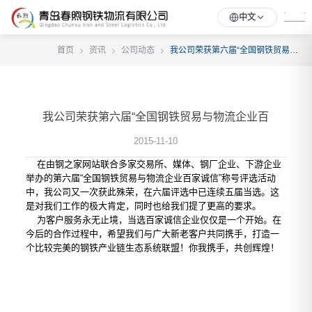
中文
首页
资讯
公司动态
我公司荣获第六届“全国钢铁贸易与物流企业百
我公司荣获第六届“全国钢铁贸易与物流企业百
2015-11-10
在由钢之家网站联合多家交易所、媒体、钢厂企业、下游企业
举办的第六届“全国钢铁贸易与物流企业百家诚信”称号评选活动
中，我公司又一次获此殊荣，在六届评选中已连续五届当选。这
是对我们工作的极大肯定，同时也给我们提了更高的要求。
为客户服务永无止境，当选百家诚信企业仅仅是一个开始。在
今后的合作过程中，希望我们与广大新老客户共同携手，打造一
个比较完美的钢铁产业链生态系统联盟！你我携手，共创辉煌！