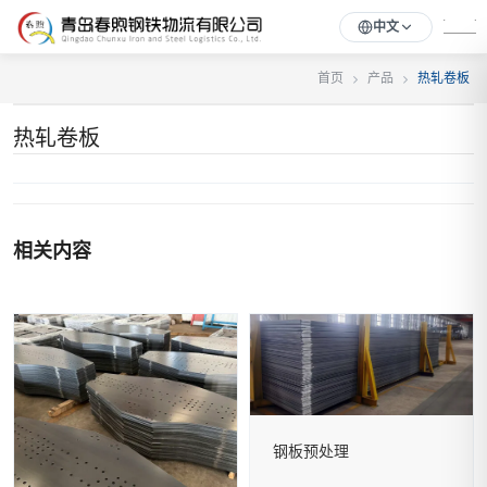
中文
首页
产品
热轧卷板
热轧卷板
相关内容
钢板预处理