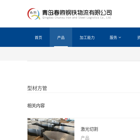
首页
产品
加工能力
服务
型材方管
相关内容
激光切割
产品