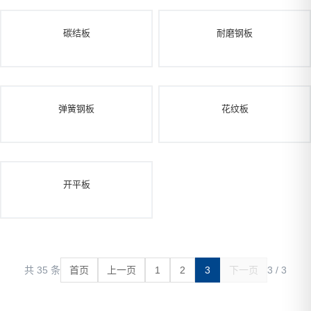
碳结板
耐磨钢板
弹簧钢板
花纹板
开平板
共 35 条
首页
上一页
1
2
3
下一页
3 / 3